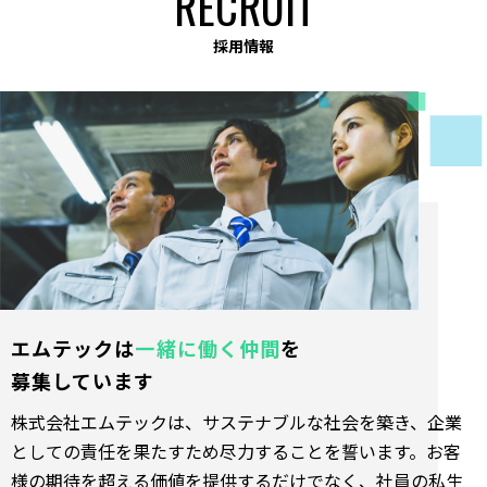
RECRUIT
採⽤情報
エムテックは
⼀緒に働く仲間
を
募集しています
株式会社エムテックは、サステナブルな社会を築き、企業
としての責任を果たすため尽力することを誓います。お客
様の期待を超える価値を提供するだけでなく、社員の私生