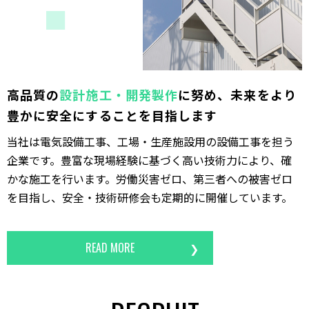
⾼品質の
設計施⼯・開発製作
に努め、
未来をより
豊かに
安全にすることを目指します
当社は電気設備工事、工場・生産施設用の設備工事を担う
企業です。豊富な現場経験に基づく高い技術力により、確
かな施工を行います。労働災害ゼロ、第三者への被害ゼロ
を目指し、安全・技術研修会も定期的に開催しています。
READ MORE